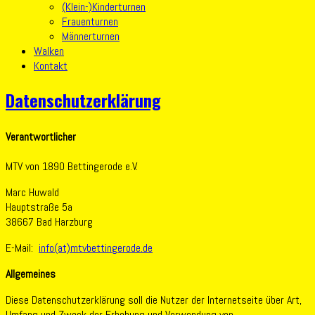
(Klein-)Kinderturnen
Frauenturnen
Männerturnen
Walken
Kontakt
Datenschutzerklärung
Verantwortlicher
MTV von 1890 Bettingerode e.V.
Marc Huwald
Hauptstraße 5a
38667 Bad Harzburg
E-Mail:
info(at)mtvbettingerode.de
Allgemeines
Diese Datenschutzerklärung soll die Nutzer der Internetseite über Art,
Umfang und Zweck der Erhebung und Verwendung von