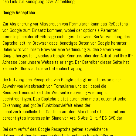
den Link zur Kündigung bzw. Abmeldung.
Google Recaptcha
Zur Absicherung vor Missbrauch von Formularen kann das ReCaptcha
von Google zum Einsatz kommen, wobei der optionale Paramter
‚remoteip‘ bei der API-Abfrage nicht gesetzt wird. Bei Verwendung des
Captcha lädt Ihr Browser dabei benötigte Daten von Google herunter.
Dabei wird von Ihrem Browser eine Verbindung zu den Servern von
Google hergestellt, sodass Google Kenntnis über den Aufruf und Ihre IP-
Adresse über unsere Webseite erlangt. Der Betreiber dieser Seite hat
keinen Einfluss auf diese Datenübertragung.
Die Nutzung des Recaptcha von Google erfolgt im Interesse einer
Abwehr von Missbrauch von Formularen und soll dabei die
Benutzerfreundlichkeit der Webseite so wenig wie möglich
beeinträchtigen. Das Captcha bietet durch eine meist automatische
Erkennung und große Funktionsvielfalt eines der
benutzerfreundlichsten Captcha auf dem Markt und stellt damit ein
berechtigtes Interesse im Sinne von Art. 6 Abs. 1 lit. f DS-GVO dar.
Bei dem Aufruf des Google Recaptcha gelten abweichende
Datenschutzbestimmungen des Unternehmen Google. Weitere