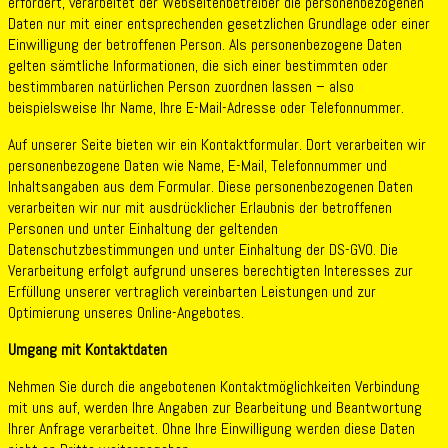
erfordert, verarbeitet der Webseitenbetreiber die personenbezogenen
Daten nur mit einer entsprechenden gesetzlichen Grundlage oder einer
Einwilligung der betroffenen Person. Als personenbezogene Daten
gelten sämtliche Informationen, die sich einer bestimmten oder
bestimmbaren natürlichen Person zuordnen lassen – also
beispielsweise Ihr Name, Ihre E-Mail-Adresse oder Telefonnummer.
Auf unserer Seite bieten wir ein Kontaktformular. Dort verarbeiten wir
personenbezogene Daten wie Name, E-Mail, Telefonnummer und
Inhaltsangaben aus dem Formular. Diese personenbezogenen Daten
verarbeiten wir nur mit ausdrücklicher Erlaubnis der betroffenen
Personen und unter Einhaltung der geltenden
Datenschutzbestimmungen und unter Einhaltung der DS-GVO. Die
Verarbeitung erfolgt aufgrund unseres berechtigten Interesses zur
Erfüllung unserer vertraglich vereinbarten Leistungen und zur
Optimierung unseres Online-Angebotes.
Umgang mit Kontaktdaten
Nehmen Sie durch die angebotenen Kontaktmöglichkeiten Verbindung
mit uns auf, werden Ihre Angaben zur Bearbeitung und Beantwortung
Ihrer Anfrage verarbeitet. Ohne Ihre Einwilligung werden diese Daten